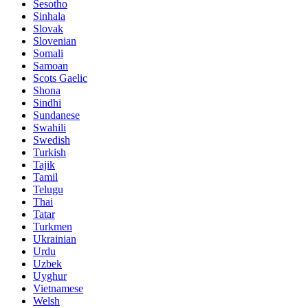
Sesotho
Sinhala
Slovak
Slovenian
Somali
Samoan
Scots Gaelic
Shona
Sindhi
Sundanese
Swahili
Swedish
Turkish
Tajik
Tamil
Telugu
Thai
Tatar
Turkmen
Ukrainian
Urdu
Uzbek
Uyghur
Vietnamese
Welsh