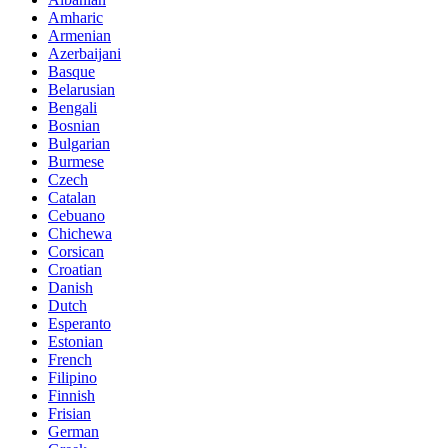
Amharic
Armenian
Azerbaijani
Basque
Belarusian
Bengali
Bosnian
Bulgarian
Burmese
Czech
Catalan
Cebuano
Chichewa
Corsican
Croatian
Danish
Dutch
Esperanto
Estonian
French
Filipino
Finnish
Frisian
German