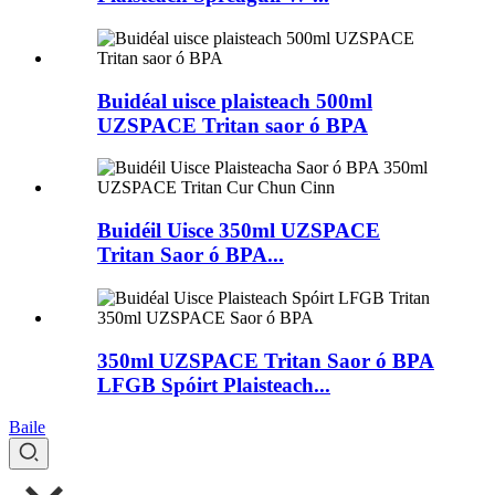
Buidéal uisce plaisteach 500ml
UZSPACE Tritan saor ó BPA
Buidéil Uisce 350ml UZSPACE
Tritan Saor ó BPA...
350ml UZSPACE Tritan Saor ó BPA
LFGB Spóirt Plaisteach...
Baile