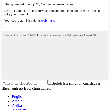
Brúigh isteach chun cuardach a
dhéanamh nó ESC chun dúnadh
English
Arabic
Afrikaans
Albanian