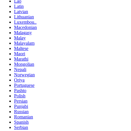
Lao
Latin
Latvian
Lithuanian
Luxembou..
Macedonian
Malagasy
Malay
Malayalam
Maltese
Maori
Marathi
Mongolian
Nepali
Norwegian
Oriya
Portuguese
Pashto
Polish
Persian
Punjabi
Russian
Romanian
Spanish
Serbian