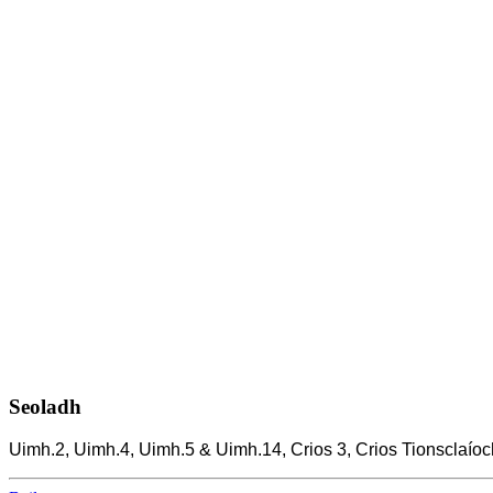
Seoladh
Uimh.2, Uimh.4, Uimh.5 & Uimh.14, Crios 3, Crios Tionsclaí