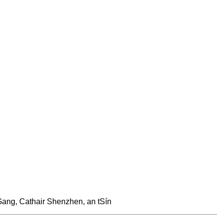
Gang, Cathair Shenzhen, an tSín