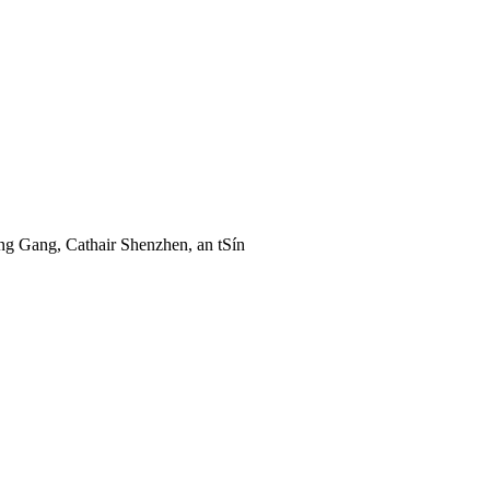
ng Gang, Cathair Shenzhen, an tSín