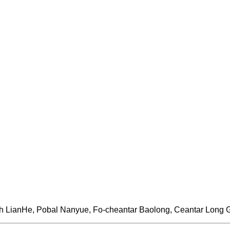
och LianHe, Pobal Nanyue, Fo-cheantar Baolong, Ceantar Long 