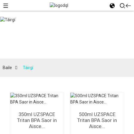
Baile
Táirgí
350ml UZSPACE
500ml UZSPACE
Tritan BPA Saor in
Tritan BPA Saor in
Aisce...
Aisce...