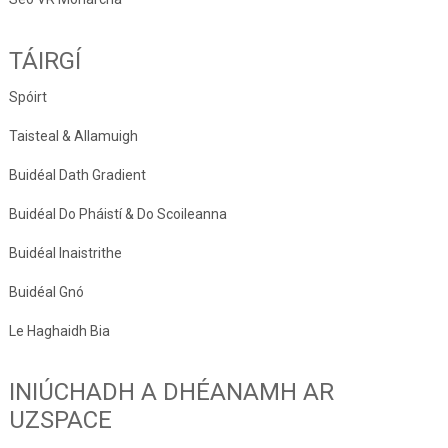
TÁIRGÍ
Spóirt
Taisteal & Allamuigh
Buidéal Dath Gradient
Buidéal Do Pháistí & Do Scoileanna
Buidéal Inaistrithe
Buidéal Gnó
Le Haghaidh Bia
INIÚCHADH A DHÉANAMH AR
UZSPACE