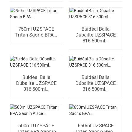
750ml UZSPACE
Buidéal Balla
Tritan Saor ó BPA...
Dúbailte UZSPACE
316 500ml...
Buidéal Balla
Buidéal Balla
Dúbailte UZSPACE
Dúbailte UZSPACE
316 500ml...
316 500ml...
500ml UZSPACE
650ml UZSPACE
Tritan BPA Saor in
Tritan Saor ó BPA...