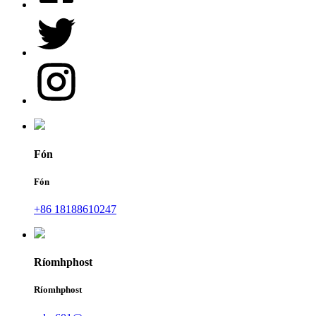
Fón
Fón
+86 18188610247
Ríomhphost
Ríomhphost