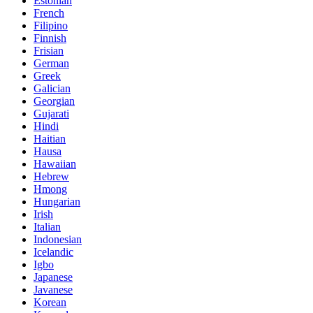
Estonian
French
Filipino
Finnish
Frisian
German
Greek
Galician
Georgian
Gujarati
Hindi
Haitian
Hausa
Hawaiian
Hebrew
Hmong
Hungarian
Irish
Italian
Indonesian
Icelandic
Igbo
Japanese
Javanese
Korean