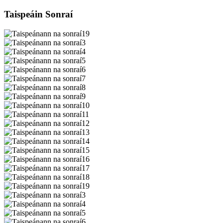
Taispeáin Sonraí