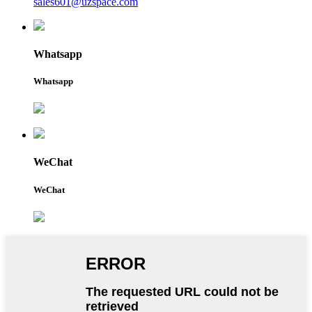
sales601@uzspace.com
Whatsapp
Whatsapp
WeChat
WeChat