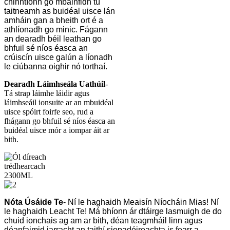
chinntíonn go mbainfidh tú
taitneamh as buidéal uisce lán
amháin gan a bheith ort é a
athlíonadh go minic. Fágann
an dearadh béil leathan go
bhfuil sé níos éasca an
crúiscín uisce galún a líonadh
le ciúbanna oighir nó torthaí.
Dearadh Láimhseála Uathúil
-
Tá strap láimhe láidir agus
láimhseáil ionsuite ar an mbuidéal
uisce spóirt foirfe seo, rud a
fhágann go bhfuil sé níos éasca an
buidéal uisce mór a iompar áit ar
bith.
Nóta Úsáide Te
- Ní le haghaidh Meaisín Níocháin Mias! Ní
le haghaidh Leacht Te! Má bhíonn ár dtáirge lasmuigh de do
chuid ionchais ag am ar bith, déan teagmháil linn agus
déanfaimid iarracht an taithí siopadóireachta is fearr a