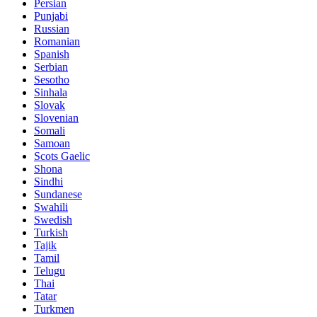
Persian
Punjabi
Russian
Romanian
Spanish
Serbian
Sesotho
Sinhala
Slovak
Slovenian
Somali
Samoan
Scots Gaelic
Shona
Sindhi
Sundanese
Swahili
Swedish
Turkish
Tajik
Tamil
Telugu
Thai
Tatar
Turkmen