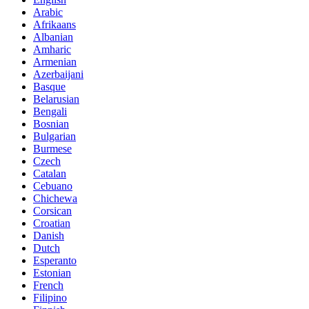
Arabic
Afrikaans
Albanian
Amharic
Armenian
Azerbaijani
Basque
Belarusian
Bengali
Bosnian
Bulgarian
Burmese
Czech
Catalan
Cebuano
Chichewa
Corsican
Croatian
Danish
Dutch
Esperanto
Estonian
French
Filipino