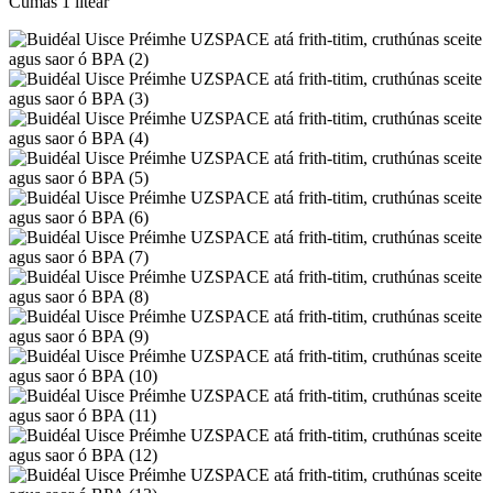
Cumas 1 lítear