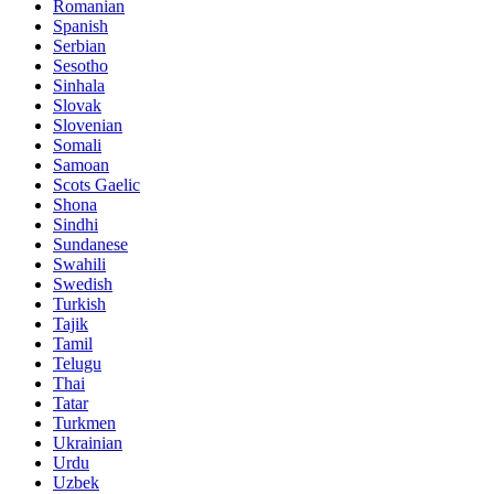
Romanian
Spanish
Serbian
Sesotho
Sinhala
Slovak
Slovenian
Somali
Samoan
Scots Gaelic
Shona
Sindhi
Sundanese
Swahili
Swedish
Turkish
Tajik
Tamil
Telugu
Thai
Tatar
Turkmen
Ukrainian
Urdu
Uzbek