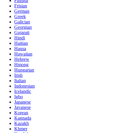
Finnish
Frisian
German
Greek
Galician
Georgian
Gujarati
Hindi
Haitian
Hausa
Hawaiian
Hebrew
Hmong
Hungarian
Irish
Italian
Indonesian
Icelandic
Igbo
Japanese
Javanese
Korean
Kannada
Kazakh
Khmer