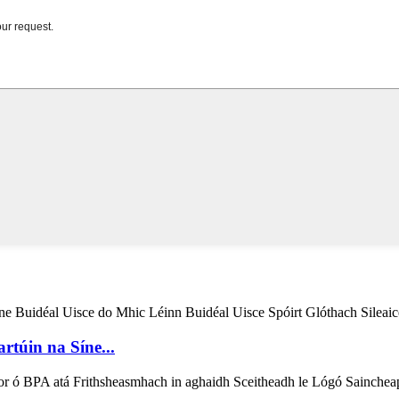
rtúin na Síne...