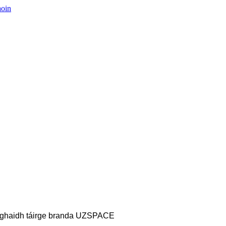
aghaidh táirge branda UZSPACE