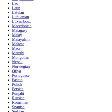
Lao
Latin
Latvian
Lithuanian
Luxembou..
Macedonian
Malagasy
Malay
Malayalam
Maltese
Maori
Marathi
Mongolian
Nepali
Norwegian
Oriya
Portuguese
Pashto
Polish
Persian
Punjabi
Russian
Romanian
Spanish
Serbian