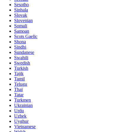
Sesotho
Sinhala
Slovak
Slovenian
Somali
Samoan
Scots Gaelic
Shona
Sindhi
Sundanese
Swahili
Swedish
Turkish
Tajik
Tamil
Telugu
Thai
Tatar
Turkmen
Ukrainian
Urdu
Uzbek
Uyghur
Vietnamese
Welsh