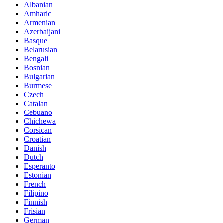
Albanian
Amharic
Armenian
Azerbaijani
Basque
Belarusian
Bengali
Bosnian
Bulgarian
Burmese
Czech
Catalan
Cebuano
Chichewa
Corsican
Croatian
Danish
Dutch
Esperanto
Estonian
French
Filipino
Finnish
Frisian
German