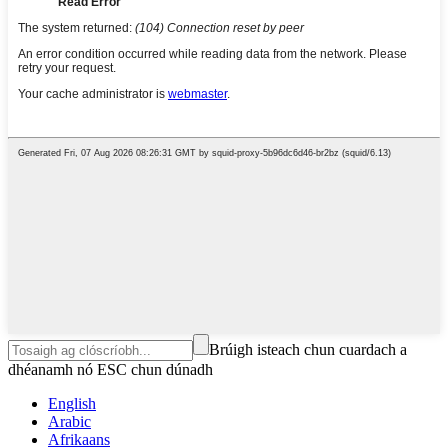
Brúigh isteach chun cuardach a
dhéanamh nó ESC chun dúnadh
English
Arabic
Afrikaans