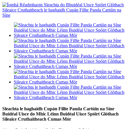
Sleachta le haghaidh Cupán Fillte Panda Cartúin na Síne
Buidéal Uisce do Mhic Léinn Buidéal Uisce Spóirt Glóthach
Sileaice Cruthaitheach Cumas Mór